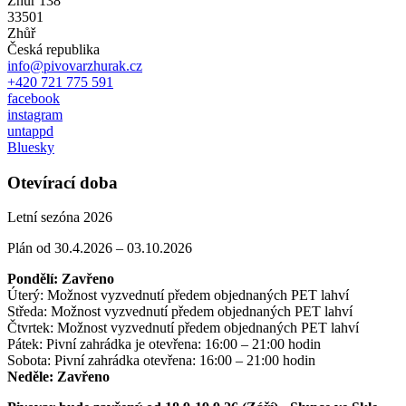
Zhůř 138
33501
Zhůř
Česká republika
info@pivovarzhurak.cz
+420 721 775 591
facebook
instagram
untappd
Bluesky
Otevírací doba
Letní sezóna 2026
Plán od 30.4.2026 – 03.10.2026
Pondělí: Zavřeno
Úterý: Možnost vyzvednutí předem objednaných PET lahví
Středa: Možnost vyzvednutí předem objednaných PET lahví
Čtvrtek: Možnost vyzvednutí předem objednaných PET lahví
Pátek: Pivní zahrádka je otevřena: 16:00 – 21:00 hodin
Sobota: Pivní zahrádka otevřena: 16:00 – 21:00 hodin
Neděle: Zavřeno